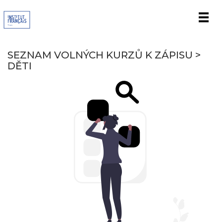
Men
SEZNAM VOLNÝCH KURZŮ K ZÁPISU >
DĚTI