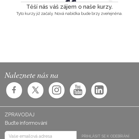
Těší nás váš zájem o naše kurzy.
Tyto kurzy již začaly. Nová nabídka bude brzy zveřejněna.
Naleznete nás na
ZPRAVODAJ
Buďte informováni
PŘIHLÁSIT SE K ODEBÍRÁNÍ