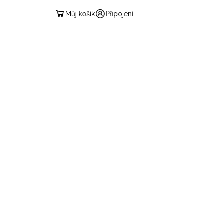
Můj košík
Připojení
ČESKÁ
ARTE MEMBRE
RÉDUCTION
KONTAKT