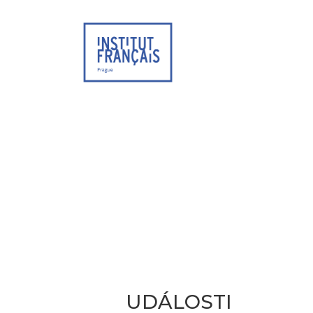
WEBOVÉ STRÁNKY
KALENDÁŘ KULTURNÍ
UDÁLOSTI