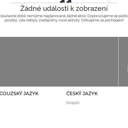
Žádné události k zobrazení
 současné době nemáme naplánované žádné akce. Doporučujeme se podív
později, zda nebyly zveřejněny nové aktivity. Děkujeme za pochopení!
COUZSKÝ JAZYK
ČESKÝ JAZYK
Dospělí